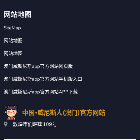
网站地图
SiteMap
网站地图
网站地图
澳门威斯尼斯app官方网站网页版
澳门威斯尼斯app官方网站手机版入口
澳门威斯尼斯app官方网站APP下载
敦煌市们瞎崖109号