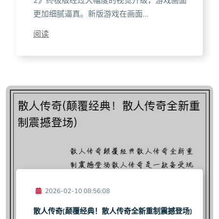
2》终极版经过大幅度的视觉升级，游戏画面
更加细腻逼真。新版游戏在画面...
阅读
2026-02-10 08:56:08
散人传奇(颠覆经典！散人传奇全新重制震撼登场)