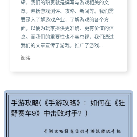
辑，我们的职责就是撰写与游戏相关的文
章，包括游戏测评、攻略、新闻等。我们需
要深入了解游戏产业，了解游戏的各个方
面，以便为玩家提供更准确、更有价值的信
息。而我们的重要性也不容忽视，我们通过
我们的文章宣传了游戏，推广了游戏...
阅读