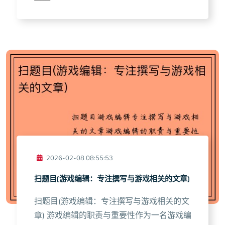
2026-02-08 08:55:53
扫题目(游戏编辑：专注撰写与游戏相关的文章)
扫题目(游戏编辑：专注撰写与游戏相关的文
章) 游戏编辑的职责与重要性作为一名游戏编