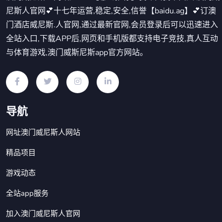
尼斯人官网💕十七年运营,稳定,安全,信誉【baidu.ag】💕订澳
门酒店威尼斯.人官网,通过最新官网,会员登录后可以迅速进入
全站入口,下载APP后,网页和手机版都支持电子竞技,真人互动
与体育游戏,澳门威斯尼斯app官方网站。
导航
网址澳门威尼斯人网站
精品项目
游戏动态
全站app服务
加入澳门威尼斯人官网