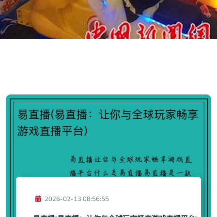
2026-02-13 08:56:55