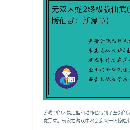
游戏中的人物造型和动作也得到了全新的
觉需求。玩家在游戏中将会迎来一场惊险