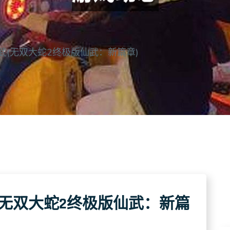
武(无双大蛇2终极版仙武：新篇章)
(无双大蛇2终极版仙武：新篇