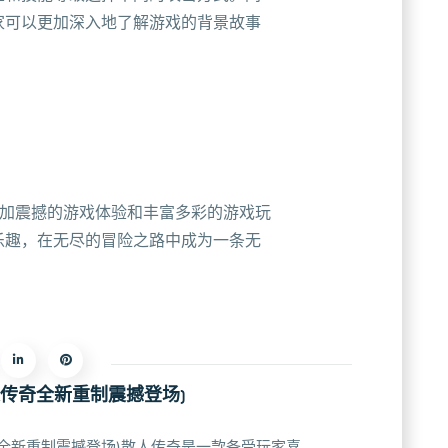
家可以更加深入地了解游戏的背景故事
更加震撼的游戏体验和丰富多彩的游戏玩
乐趣，在无尽的冒险之路中成为一条无
传奇全新重制震撼登场)
全新重制震撼登场)散人传奇是一款备受玩家喜