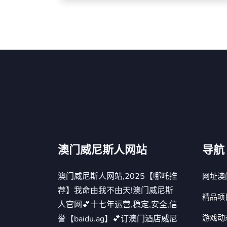
澳门威尼斯人网站
导航
澳门威尼斯人网站,2025【哪吒推
网址澳
荐】我命由我不由天!澳门威尼斯
精品项
人官网💕十七年运营,稳定,安全,信
游戏动
誉【baidu.ag】💕订澳门酒店威尼