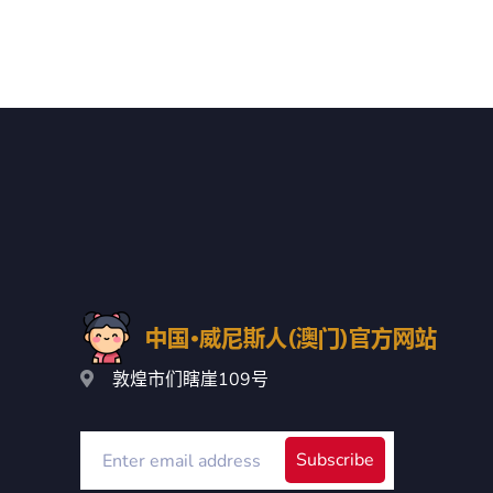
敦煌市们瞎崖109号
Subscribe