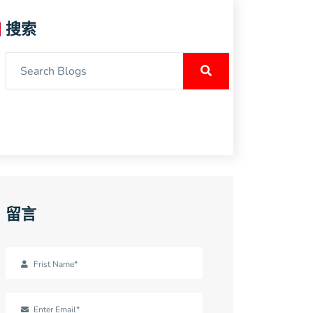
搜索
留言