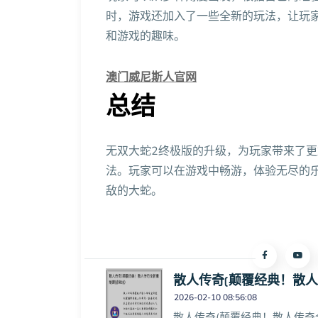
时，游戏还加入了一些全新的玩法，让玩
和游戏的趣味。
澳门威尼斯人官网
总结
无双大蛇2终极版的升级，为玩家带来了
法。玩家可以在游戏中畅游，体验无尽的
敌的大蛇。
散人传奇(颠覆经典！散人
2026-02-10 08:56:08
散人传奇(颠覆经典！散人传奇