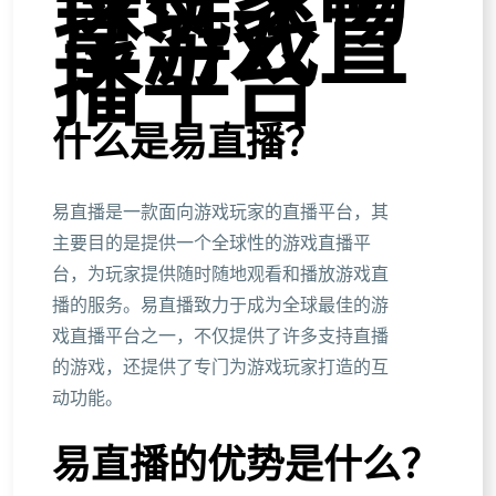
球玩家畅
享游戏直
播平台
什么是易直播？
易直播是一款面向游戏玩家的直播平台，其
主要目的是提供一个全球性的游戏直播平
台，为玩家提供随时随地观看和播放游戏直
播的服务。易直播致力于成为全球最佳的游
戏直播平台之一，不仅提供了许多支持直播
的游戏，还提供了专门为游戏玩家打造的互
动功能。
易直播的优势是什么？