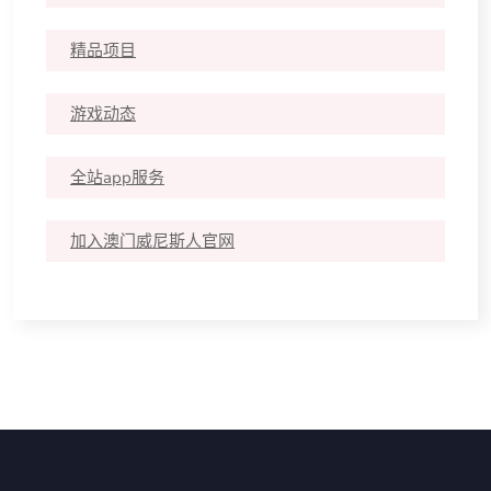
精品项目
游戏动态
全站app服务
加入澳门威尼斯人官网