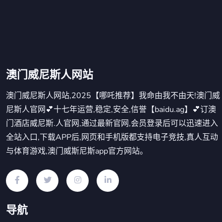
澳门威尼斯人网站
澳门威尼斯人网站,2025【哪吒推荐】我命由我不由天!澳门威
尼斯人官网💕十七年运营,稳定,安全,信誉【baidu.ag】💕订澳
门酒店威尼斯.人官网,通过最新官网,会员登录后可以迅速进入
全站入口,下载APP后,网页和手机版都支持电子竞技,真人互动
与体育游戏,澳门威斯尼斯app官方网站。
导航