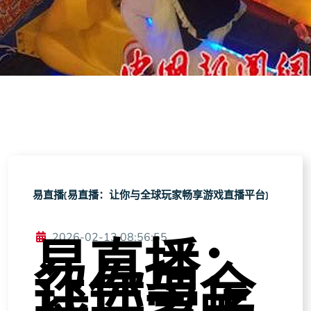
易直播(易直播：让你与全球玩家畅享游戏直播平台)
2026-02-13 08:56:55
易直播：
让你与全