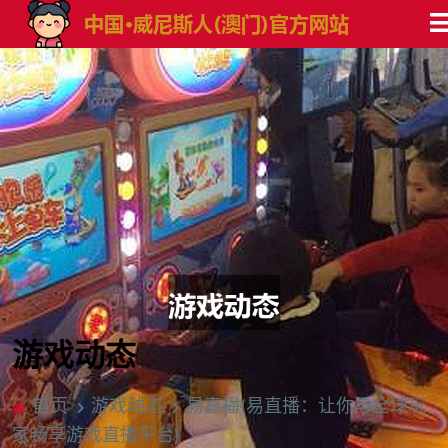
游戏动态
首页
游戏动态
易直播(易直播：让你与全球玩
家畅享游戏直播平台)