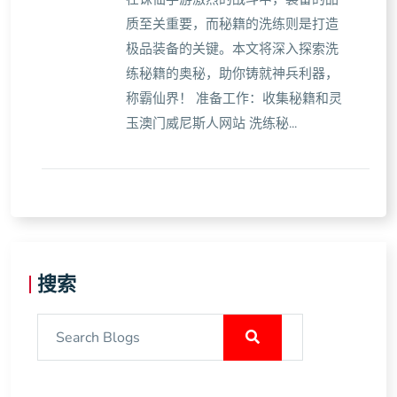
质至关重要，而秘籍的洗练则是打造
极品装备的关键。本文将深入探索洗
练秘籍的奥秘，助你铸就神兵利器，
称霸仙界！ 准备工作：收集秘籍和灵
玉澳门威尼斯人网站 洗练秘...
搜索