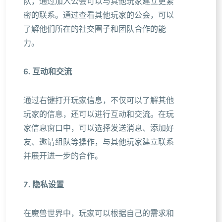
队，通过加入公会可以与其他玩家建立更紧
密的联系。通过查看其他玩家的公会，可以
了解他们所在的社交圈子和团队合作的能
力。
6. 互动和交流
通过右键打开玩家信息，不仅可以了解其他
玩家的信息，还可以进行互动和交流。在玩
家信息窗口中，可以选择发送消息、添加好
友、邀请组队等操作，与其他玩家建立联系
并展开进一步的合作。
7. 隐私设置
在魔兽世界中，玩家可以根据自己的需求和