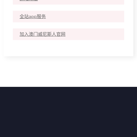
全站app服务
加入澳门威尼斯人官网