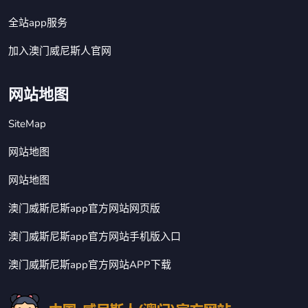
全站app服务
加入澳门威尼斯人官网
网站地图
SiteMap
网站地图
网站地图
澳门威斯尼斯app官方网站网页版
澳门威斯尼斯app官方网站手机版入口
澳门威斯尼斯app官方网站APP下载