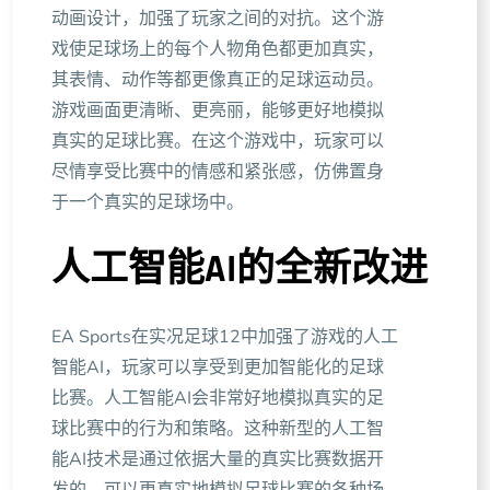
动画设计，加强了玩家之间的对抗。这个游
戏使足球场上的每个人物角色都更加真实，
其表情、动作等都更像真正的足球运动员。
游戏画面更清晰、更亮丽，能够更好地模拟
真实的足球比赛。在这个游戏中，玩家可以
尽情享受比赛中的情感和紧张感，仿佛置身
于一个真实的足球场中。
人工智能AI的全新改进
EA Sports在实况足球12中加强了游戏的人工
智能AI，玩家可以享受到更加智能化的足球
比赛。人工智能AI会非常好地模拟真实的足
球比赛中的行为和策略。这种新型的人工智
能AI技术是通过依据大量的真实比赛数据开