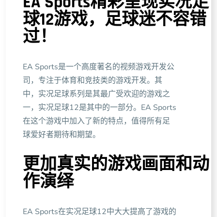
EA Sports精彩呈现实况足
球12游戏，足球迷不容错
过！
EA Sports是一个高度著名的视频游戏开发公
司，专注于体育和竞技类的游戏开发。其
中，实况足球系列是其最广受欢迎的游戏之
一，实况足球12是其中的一部分。EA Sports
在这个游戏中加入了新的特点，值得所有足
球爱好者期待和期望。
更加真实的游戏画面和动
作演绎
EA Sports在实况足球12中大大提高了游戏的