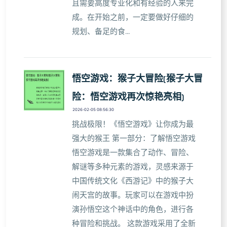
且需要高度专业化和有经验的人来完
成。在开始之前，一定要做好仔细的
规划、备足的食...
悟空游戏：猴子大冒险(猴子大冒
险：悟空游戏再次惊艳亮相)
2026-02-05 08:56:30
挑战极限！《悟空游戏》让你成为最
强大的猴王 第一部分：了解悟空游戏
悟空游戏是一款集合了动作、冒险、
解谜等多种元素的游戏，灵感来源于
中国传统文化《西游记》中的猴子大
闹天宫的故事。玩家可以在游戏中扮
演孙悟空这个神话中的角色，进行各
种冒险和挑战。 这款游戏采用了全新