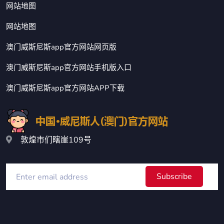
网站地图
网站地图
澳门威斯尼斯app官方网站网页版
澳门威斯尼斯app官方网站手机版入口
澳门威斯尼斯app官方网站APP下载
敦煌市们瞎崖109号
Subscribe