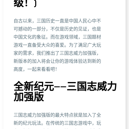
级！)
自古以来，三国历史一直是中国人民心中不
可撼动的一部分，不仅是历史的见证，也是
中国文化的象征。而在游戏领域，三国题材
游戏一直备受大众的喜爱。为了满足广大玩
家的需求，我们推出了三国志威力加强版，
新版本的加入将会让你的游戏体验达到新的
高度，一起来看看吧！
全新纪元——三国志威力
加强版
三国志威力加强版的最大特点就是加入了全
新的纪元玩法。在传统的三国志游戏中，玩