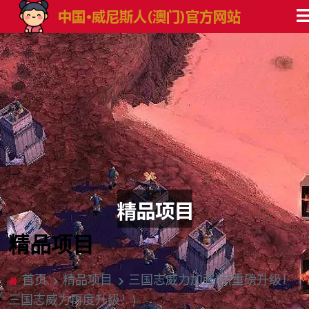
精品项目
首页
精品项目
三国志威力加强版(重磅升级！
三国志威力再度升级！)