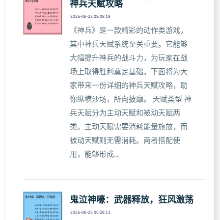
神兵天赋攻略
2025-06-22 09:08:19
《神兵》是一款精彩的动作类游戏，
其中神兵天赋系统至关重要。它能够
大幅提升神兵的战斗力，为玩家在战
场上取得胜利奠定基础。下面将为大
家带来一份详细的神兵天赋攻略，助
你纵横沙场，所向披靡。 天赋类型 神
兵天赋分为主动天赋和被动天赋两
类。主动天赋需要消耗能量施放，而
被动天赋则无需消耗。两者搭配使
用，能够形成...
鬼泣神嚎：武器释放，狂风激荡
2025-06-25 06:28:11