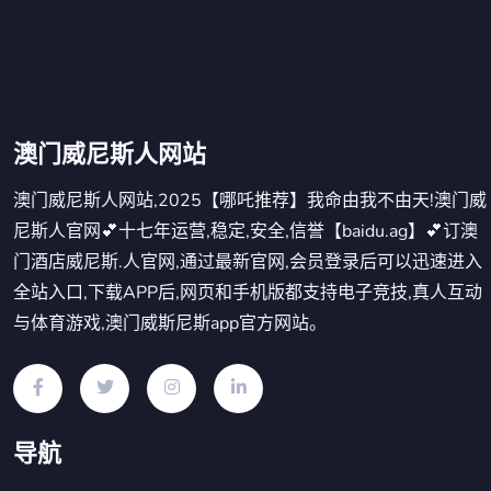
澳门威尼斯人网站
澳门威尼斯人网站,2025【哪吒推荐】我命由我不由天!澳门威
尼斯人官网💕十七年运营,稳定,安全,信誉【baidu.ag】💕订澳
门酒店威尼斯.人官网,通过最新官网,会员登录后可以迅速进入
全站入口,下载APP后,网页和手机版都支持电子竞技,真人互动
与体育游戏,澳门威斯尼斯app官方网站。
导航