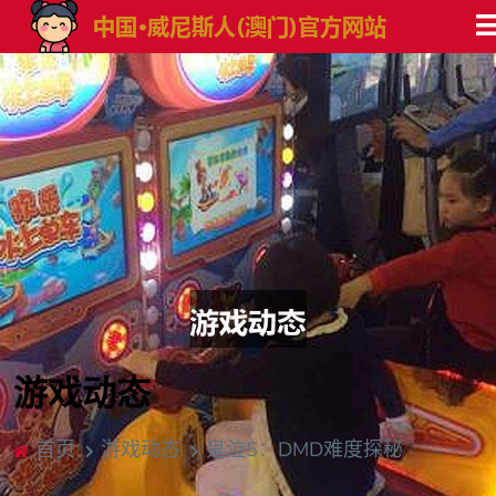
游戏动态
首页
游戏动态
鬼泣5：DMD难度探秘