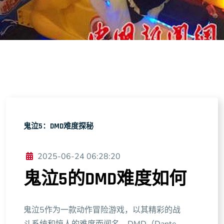
鬼泣5：DMD难度探秘
2025-06-24 06:28:20
鬼泣5的DMD难度如何
鬼泣5作为一款动作冒险游戏，以其精彩的战