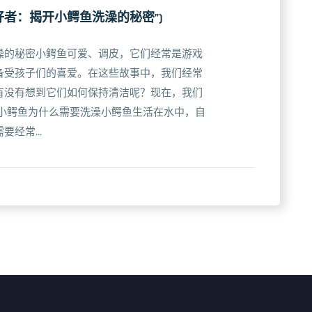
好者：揭开小鳄鱼洗澡的秘密”)
澡的秘密小鳄鱼可爱、调皮，它们经常是游戏
备受孩子们的喜爱。在这些故事中，我们经常
有没有想到它们如何保持清洁呢？现在，我们
 小鳄鱼为什么需要洗澡小鳄鱼生活在水中，自
经常...