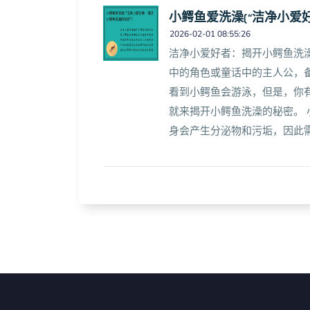
小鳄鱼爱洗澡(“洁净小爱
2026-02-01 08:55:26
洁净小爱好者：揭开小鳄鱼洗
中的角色或童话中的主人公，
看到小鳄鱼会游泳，但是，你
就来揭开小鳄鱼洗澡的秘密。
身会产生分泌物和污垢，因此需要