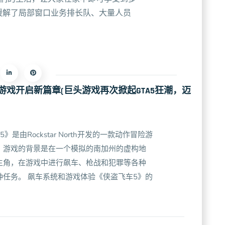
缓解了局部窗口业务排长队、大量人员
头游戏开启新篇章(巨头游戏再次掀起GTA5狂潮，迈
是由Rockstar North开发的一款动作冒险游
布。游戏的背景是在一个模拟的南加州的虚构地
主角，在游戏中进行飙车、枪战和犯罪等各种
任务。 飙车系统和游戏体验《侠盗飞车5》的