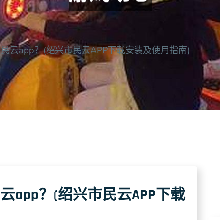
民云app？(绍兴市民云APP下载安装及使用指南)
app？(绍兴市民云APP下载