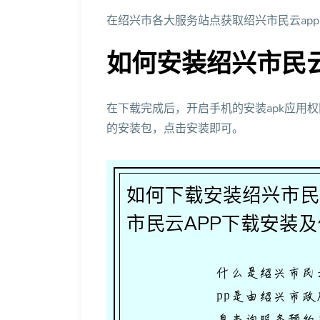
在绍兴市各大服务站点获取绍兴市民云ap
如何安装绍兴市民云
在下载完成后，开启手机的安装apk应用
的安装包，点击安装即可。