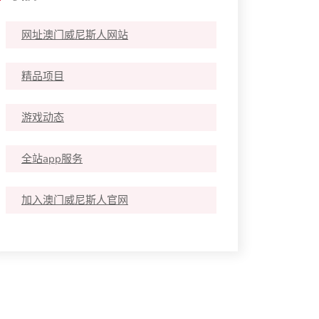
网址澳门威尼斯人网站
精品项目
游戏动态
全站app服务
加入澳门威尼斯人官网