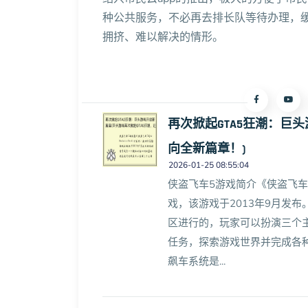
种公共服务，不必再去排长队等待办理，
拥挤、难以解决的情形。
再次掀起GTA5狂潮：巨
向全新篇章！)
2026-01-25 08:55:04
侠盗飞车5游戏简介《侠盗飞车5》
戏，该游戏于2013年9月发
区进行的，玩家可以扮演三个
任务，探索游戏世界并完成各种
飙车系统是...