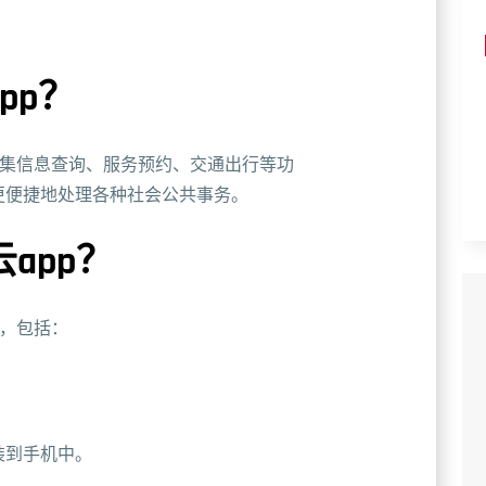
pp？
款集信息查询、服务预约、交通出行等功
更便捷地处理各种社会公共事务。
app？
p，包括：
。
装到手机中。