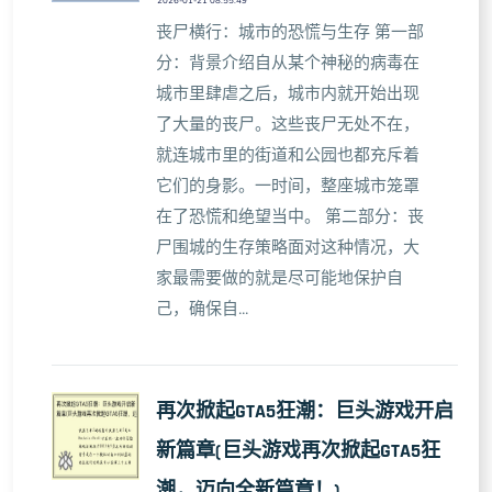
2026-01-21 08:55:49
丧尸横行：城市的恐慌与生存 第一部
分：背景介绍自从某个神秘的病毒在
城市里肆虐之后，城市内就开始出现
了大量的丧尸。这些丧尸无处不在，
就连城市里的街道和公园也都充斥着
它们的身影。一时间，整座城市笼罩
在了恐慌和绝望当中。 第二部分：丧
尸围城的生存策略面对这种情况，大
家最需要做的就是尽可能地保护自
己，确保自...
再次掀起GTA5狂潮：巨头游戏开启
新篇章(巨头游戏再次掀起GTA5狂
潮，迈向全新篇章！)