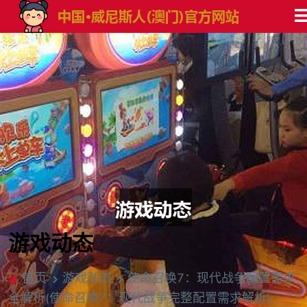
游戏动态
首页
游戏动态
使命召唤7：现代战争配置需求
全解析(使命召唤7：现代战争完整配置需求解析)