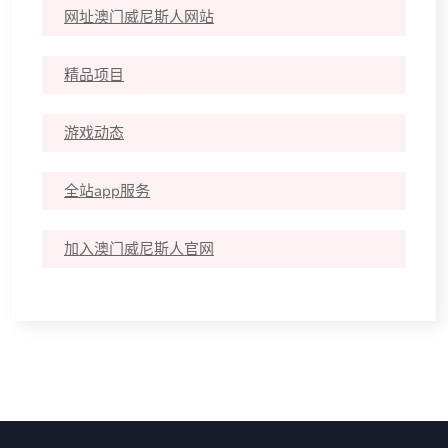
网址澳门威尼斯人网站
精品项目
游戏动态
全站app服务
加入澳门威尼斯人官网