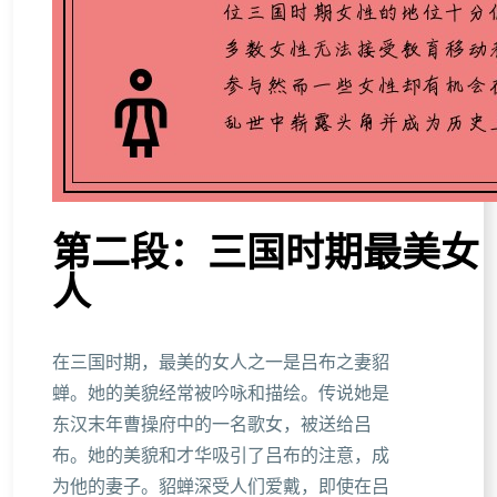
第二段：三国时期最美女
人
在三国时期，最美的女人之一是吕布之妻貂
蝉。她的美貌经常被吟咏和描绘。传说她是
东汉末年曹操府中的一名歌女，被送给吕
布。她的美貌和才华吸引了吕布的注意，成
为他的妻子。貂蝉深受人们爱戴，即使在吕