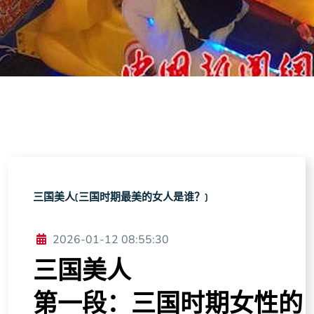
三国美人(三国时期最美的女人是谁？)
2026-01-12 08:55:30
三国美人
第一段：三国时期女性的