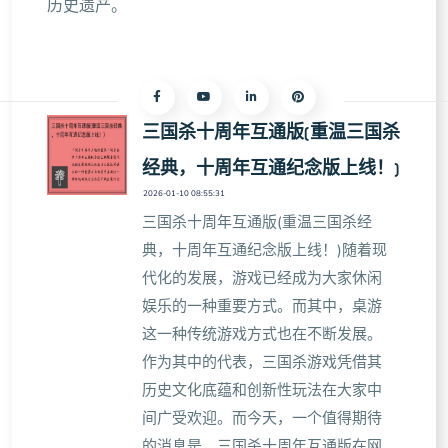
历史遗产。
三国杀十周年互通版(重温三国杀
经典，十周年互通纪念版上线！)
2026-01-10 08:55:31
三国杀十周年互通版(重温三国杀经
典，十周年互通纪念版上线！)随着现
代化的发展，游戏已经成为大家休闲
娱乐的一种重要方式。而其中，桌游
这一种传统游戏方式也在不断发展。
作为其中的代表，三国杀游戏凭借其
历史文化底蕴和创新性玩法在大家中
间广受欢迎。而今天，一个值得期待
的消息是，三国杀十周年互通版在网