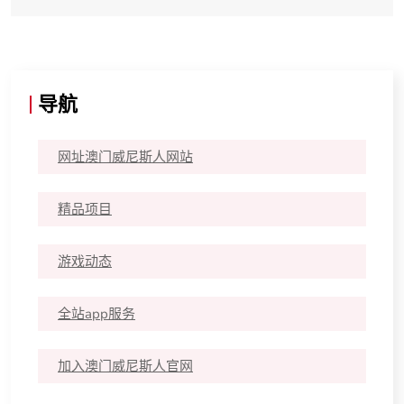
导航
网址澳门威尼斯人网站
精品项目
游戏动态
全站app服务
加入澳门威尼斯人官网