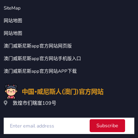
SiteMap
网站地图
网站地图
澳门威斯尼斯app官方网站网页版
澳门威斯尼斯app官方网站手机版入口
澳门威斯尼斯app官方网站APP下载
敦煌市们瞎崖109号
Subscribe