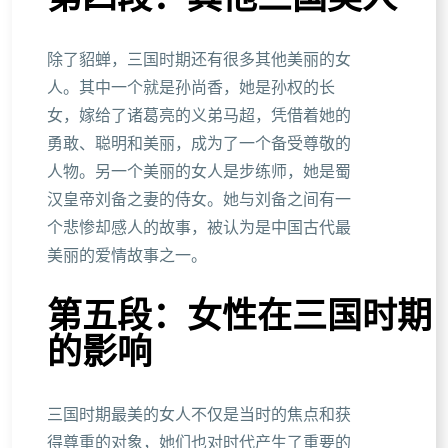
除了貂蝉，三国时期还有很多其他美丽的女
人。其中一个就是孙尚香，她是孙权的长
女，嫁给了诸葛亮的义弟马超，凭借着她的
勇敢、聪明和美丽，成为了一个备受尊敬的
人物。另一个美丽的女人是步练师，她是蜀
汉皇帝刘备之妻的侍女。她与刘备之间有一
个悲惨却感人的故事，被认为是中国古代最
美丽的爱情故事之一。
第五段：女性在三国时期
的影响
三国时期最美的女人不仅是当时的焦点和获
得尊重的对象，她们也对时代产生了重要的