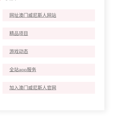
网址澳门威尼斯人网站
精品项目
游戏动态
全站app服务
加入澳门威尼斯人官网