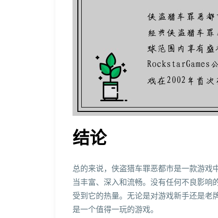
结论
总的来说，侠盗猎车罪恶都市是一款游戏
当丰富、深入和流畅。没有任何不良影响
受到它的热量。无论是对游戏新手还是老牌
是一个值得一玩的游戏。