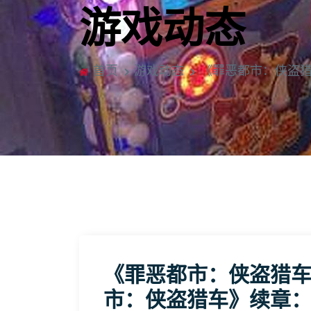
游戏动态
首页
游戏动态
《罪恶都市：侠盗猎
《罪恶都市：侠盗猎车
市：侠盗猎车》续章：