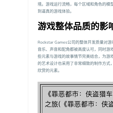
境。游戏运行流畅，每个区域和角色的模
到逼真的游戏体验。
游戏整体品质的影
Rockstar Games公司的整体开发质
音乐、声音和配角都被高度认可，同时游
些元素与游戏的故事情节完美结合，为游
的艺术设计也采用了非常细致的制作方式
欣赏的元素。