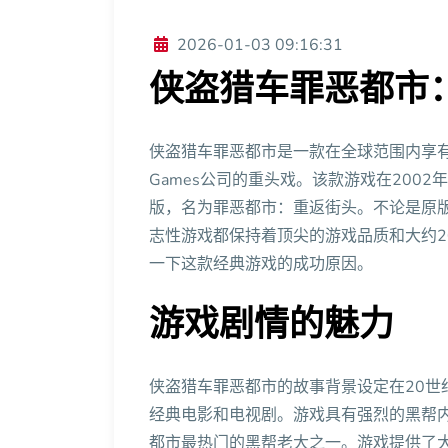
2026-01-03 09:16:31
侠盗猎车罪恶都市
侠盗猎车罪恶都市是一款在全球范围内享有盛
Games公司的重头戏。该款游戏在2002
版，名为罪恶都市：重返街头。不论是原
志性游戏都保持着顶尖的游戏品质和大约2
一下这款经典游戏的成功原因。
游戏剧情的魅力
侠盗猎车罪恶都市的故事背景设定在20世
经典电影和电视剧。游戏具有强烈的黑帮内
都市最热门的黑帮老大之一。游戏提供了