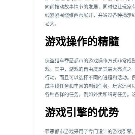
向前推动故事情节的发展，同时也让玩家
线紧紧围绕维西蒂展开，并通过各种揭示
老大。
游戏操作的精髓
侠盗猎车罪恶都市的游戏操作方式非常成
戏。其中，游戏的自由度是其最大亮点之
行动，而且可以选择不同的进程和活动。
成主线任务和丰富的副线任务。玩家还可
各种各样的任务，例如外卖和缉毒任务。
游戏引擎的优势
罪恶都市游戏采用了专门设计的游戏引擎