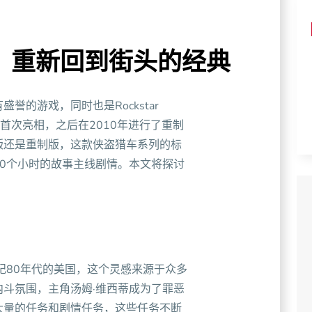
：重新回到街头的经典
誉的游戏，同时也是Rockstar
年首次亮相，之后在2010年进行了重制
版还是重制版，这款侠盗猎车系列的标
0个小时的故事主线剧情。本文将探讨
纪80年代的美国，这个灵感来源于众多
斗氛围，主角汤姆·维西蒂成为了罪恶
大量的任务和剧情任务，这些任务不断