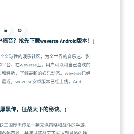
福音？抢先下载weverse Android版本！)
se是一个全球性的娱乐社区，为全世界的音乐迷、影
平台。在weverse上，用户可以和自己喜欢的
和经验，了解最新的娱乐动态。weverse已经
，weverse安卓版本已经上线，And...
国厚黑传，征战天下的秘诀。)
秘诀三国厚黑传是一款充满策略和战斗的手游，
期各路英雄，并通过征战天下来达到最终的胜