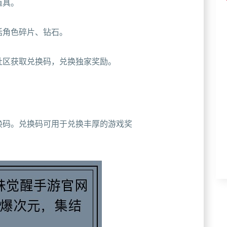
道具。
括角色碎片、钻石。
社区获取兑换码，兑换独家奖励。
换码。兑换码可用于兑换丰厚的游戏奖