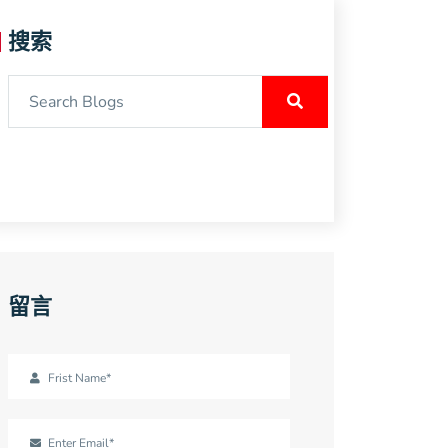
搜索
留言