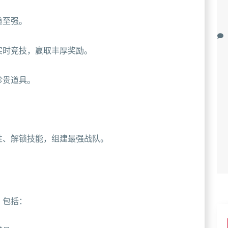
道至强。
实时竞技，赢取丰厚奖励。
珍贵道具。
性、解锁技能，组建最强战队。
，包括：